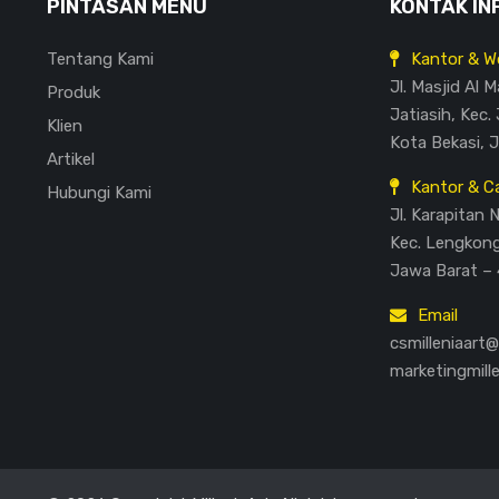
PINTASAN MENU
KONTAK IN
Tentang Kami
Kantor & W
Jl. Masjid Al 
Produk
Jatiasih, Kec. 
Klien
Kota Bekasi, 
Artikel
Kantor & C
Hubungi Kami
Jl. Karapitan 
Kec. Lengkon
Jawa Barat – 
Email
csmilleniaart
marketingmill