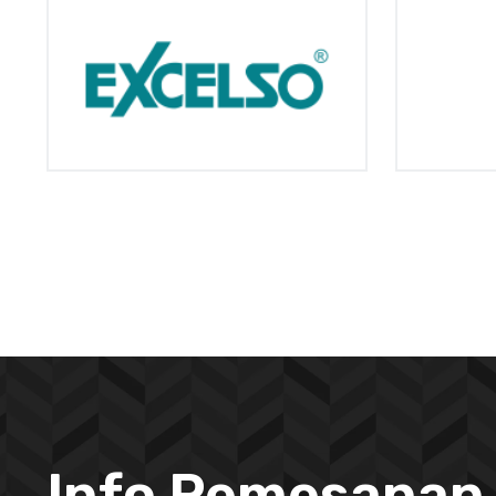
Info Pemesanan