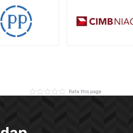
Rate this page
 dan