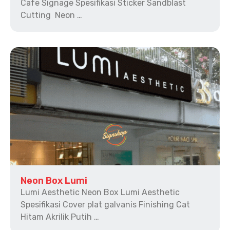
Cafe Signage Spesifikasi Sticker Sandblast
Cutting Neon …
Neon Box Lumi
Lumi Aesthetic Neon Box Lumi Aesthetic
Spesifikasi Cover plat galvanis Finishing Cat
Hitam Akrilik Putih …