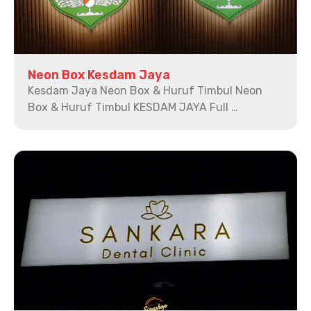
Neon Box Kesdam Jaya
Kesdam Jaya Neon Box & Huruf Timbul Neon
Box & Huruf Timbul KESDAM JAYA Full …