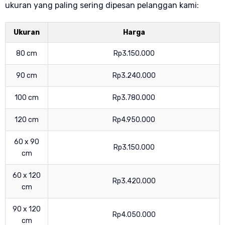
ukuran yang paling sering dipesan pelanggan kami:
Ukuran
Harga
80 cm
Rp3.150.000
90 cm
Rp3.240.000
100 cm
Rp3.780.000
120 cm
Rp4.950.000
60 x 90
Rp3.150.000
cm
60 x 120
Rp3.420.000
cm
90 x 120
Rp4.050.000
cm