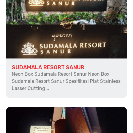
SUDAMALA RESORT SANUR
Neon Box Sudamala Resort Sanur Neon Box
Sudamala Resort Sanur Spesifikasi Plat Stainless
Lasser Cutting …