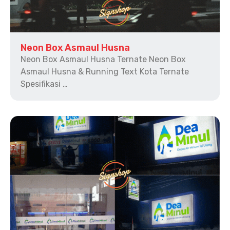
Neon Box Asmaul Husna
Neon Box Asmaul Husna Ternate Neon Box
Asmaul Husna & Running Text Kota Ternate
Spesifikasi …