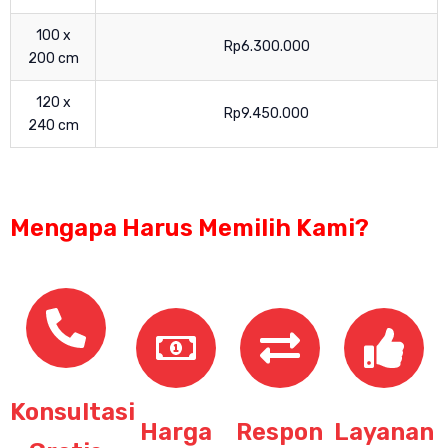
100 x
Rp6.300.000
200 cm
120 x
Rp9.450.000
240 cm
Mengapa Harus Memilih Kami?
Konsultasi
Harga
Respon
Layanan