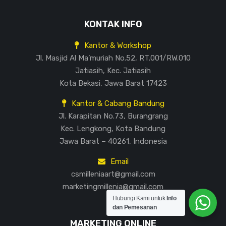
KONTAK INFO
Kantor & Workshop
Jl. Masjid Al Ma’muriah No.52, RT.001/RW.010
Jatiasih, Kec. Jatiasih
Kota Bekasi, Jawa Barat 17423
Kantor & Cabang Bandung
Jl. Karapitan No.73, Burangrang
Kec. Lengkong, Kota Bandung
Jawa Barat – 40261, Indonesia
Email
csmilleniaart@gmail.com
marketingmillenia@gmail.com
Hubungi Kami untuk
Info
dan Pemesanan
MARKETING ONLINE