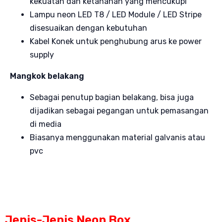
kekuatan dan ketahanan yang mencukupi
Lampu neon LED T8 / LED Module / LED Stripe
disesuaikan dengan kebutuhan
Kabel Konek untuk penghubung arus ke power
supply
Mangkok belakang
Sebagai penutup bagian belakang, bisa juga
dijadikan sebagai pegangan untuk pemasangan
di media
Biasanya menggunakan material galvanis atau
pvc
Jenis-Jenis Neon Box