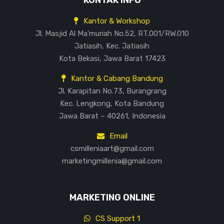
KONTAK INFO
Kantor & Workshop
Jl. Masjid Al Ma’muriah No.52, RT.001/RW.010
Jatiasih, Kec. Jatiasih
Kota Bekasi, Jawa Barat 17423
Kantor & Cabang Bandung
Jl. Karapitan No.73, Burangrang
Kec. Lengkong, Kota Bandung
Jawa Barat – 40261, Indonesia
Email
csmilleniaart@gmail.com
marketingmillenia@gmail.com
MARKETING ONLINE
CS Support 1