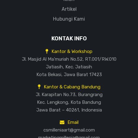
Artikel
Hubungi Kami
KONTAK INFO
Kantor & Workshop
Jl. Masjid Al Ma’muriah No.52, RT.001/RW.010
Jatiasih, Kec. Jatiasih
Kota Bekasi, Jawa Barat 17423
Kantor & Cabang Bandung
Jl. Karapitan No.73, Burangrang
Kec. Lengkong, Kota Bandung
Jawa Barat – 40261, Indonesia
Email
csmilleniaart@gmail.com
marketingmillenia@gmail.com