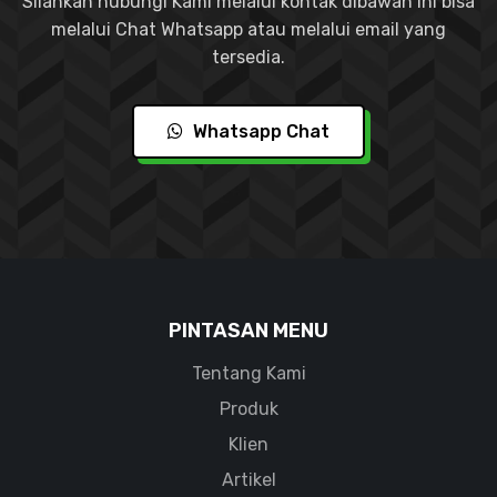
Silahkan hubungi Kami melalui kontak dibawah ini bisa
melalui Chat Whatsapp atau melalui email yang
tersedia.
Whatsapp Chat
PINTASAN MENU
Tentang Kami
Produk
Klien
Artikel