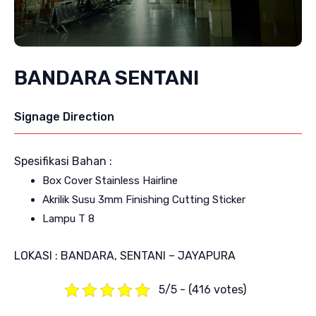
BANDARA SENTANI
Signage Direction
Spesifikasi Bahan :
Box Cover Stainless Hairline
Akrilik Susu 3mm Finishing Cutting Sticker
Lampu T 8
LOKASI : BANDARA, SENTANI – JAYAPURA
5/5 - (416 votes)