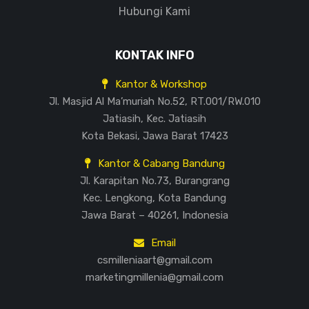
Hubungi Kami
KONTAK INFO
Kantor & Workshop
Jl. Masjid Al Ma’muriah No.52, RT.001/RW.010
Jatiasih, Kec. Jatiasih
Kota Bekasi, Jawa Barat 17423
Kantor & Cabang Bandung
Jl. Karapitan No.73, Burangrang
Kec. Lengkong, Kota Bandung
Jawa Barat – 40261, Indonesia
Email
csmilleniaart@gmail.com
marketingmillenia@gmail.com