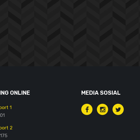
NG ONLINE
MEDIA SOSIAL
ort 1
01
ort 2
175