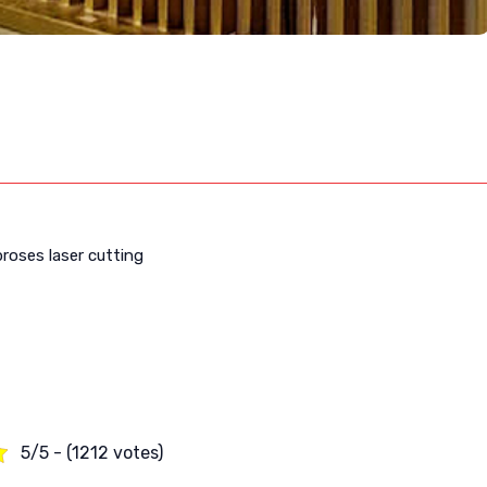
proses laser cutting
5/5 - (1212 votes)