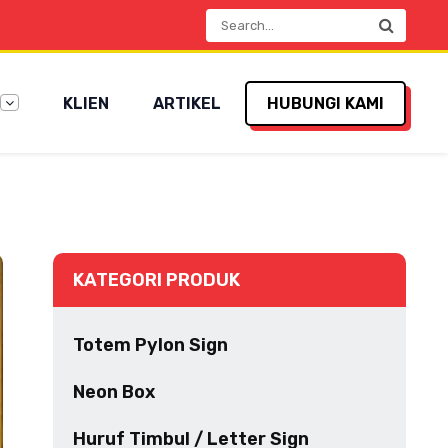
KLIEN
ARTIKEL
HUBUNGI KAMI
KATEGORI PRODUK
Totem Pylon Sign
Neon Box
Huruf Timbul / Letter Sign