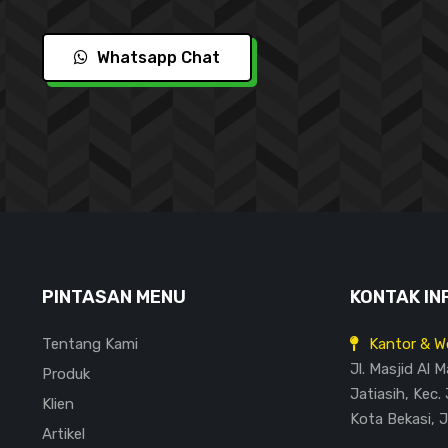
Whatsapp Chat
PINTASAN MENU
KONTAK IN
Tentang Kami
Kantor & W
Jl. Masjid Al 
Produk
Jatiasih, Kec. 
Klien
Kota Bekasi, 
Artikel