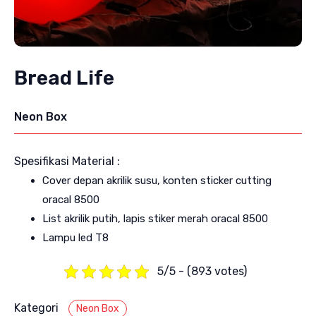
Bread Life
Neon Box
Spesifikasi Material :
Cover depan akrilik susu, konten sticker cutting
oracal 8500
List akrilik putih, lapis stiker merah oracal 8500
Lampu led T8
5/5 - (893 votes)
Kategori
Neon Box