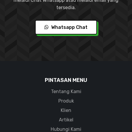
melalui Chat Whatsapp atau melalui email yang
tersedia.
Whatsapp Chat
PINTASAN MENU
Tentang Kami
Produk
Klien
Artikel
Hubungi Kami