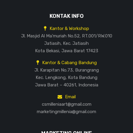
KONTAK INFO
Kantor & Workshop
Jl. Masjid Al Ma’muriah No.52, RT.001/RW.010
Jatiasih, Kec. Jatiasih
Kota Bekasi, Jawa Barat 17423
Kantor & Cabang Bandung
Jl. Karapitan No.73, Burangrang
Kec. Lengkong, Kota Bandung
Jawa Barat – 40261, Indonesia
Email
csmilleniaart@gmail.com
marketingmillenia@gmail.com