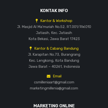
KONTAK INFO
Kantor & Workshop
Jl. Masjid Al Ma’muriah No.52, RT.001/RW.010
Jatiasih, Kec. Jatiasih
Kota Bekasi, Jawa Barat 17423
Kantor & Cabang Bandung
Jl. Karapitan No.73, Burangrang
Kec. Lengkong, Kota Bandung
Jawa Barat – 40261, Indonesia
Email
csmilleniaart@gmail.com
marketingmillenia@gmail.com
MARKETING ONLINE