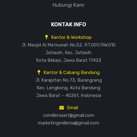
Hubungi Kami
KONTAK INFO
Kantor & Workshop
Jl. Masjid Al Ma’muriah No.52, RT.001/RW.010
Jatiasih, Kec. Jatiasih
Kota Bekasi, Jawa Barat 17423
Kantor & Cabang Bandung
Jl. Karapitan No.73, Burangrang
Kec. Lengkong, Kota Bandung
Jawa Barat – 40261, Indonesia
Email
csmilleniaart@gmail.com
marketingmillenia@gmail.com