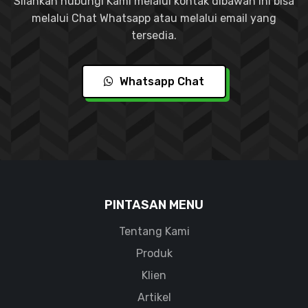
Silahkan hubungi Kami melalui kontak dibawah ini bisa
melalui Chat Whatsapp atau melalui email yang
tersedia.
Whatsapp Chat
PINTASAN MENU
Tentang Kami
Produk
Klien
Artikel