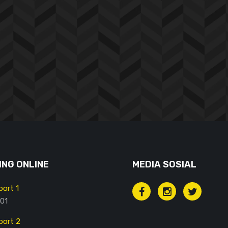
NG ONLINE
MEDIA SOSIAL
ort 1
01
ort 2