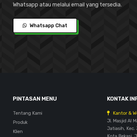
Whatsapp atau melalui email yang tersedia.
Whatsapp Chat
PINTASAN MENU
KONTAK IN
Tentang Kami
Kantor & W
Jl. Masjid Al 
Produk
Jatiasih, Kec. 
Klien
Kota Bekasi, 