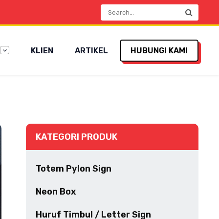
KLIEN
ARTIKEL
HUBUNGI KAMI
KATEGORI PRODUK
Totem Pylon Sign
Neon Box
Huruf Timbul / Letter Sign