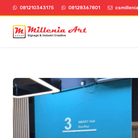
081210343175
08128367801
csmilleni