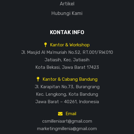
Artikel
Hubungi Kami
KONTAK INFO
Kantor & Workshop
Jl. Masjid Al Ma’muriah No.52, RT.001/RW.010
Jatiasih, Kec. Jatiasih
Kota Bekasi, Jawa Barat 17423
Kantor & Cabang Bandung
Jl. Karapitan No.73, Burangrang
Kec. Lengkong, Kota Bandung
Jawa Barat – 40261, Indonesia
Email
csmilleniaart@gmail.com
marketingmillenia@gmail.com