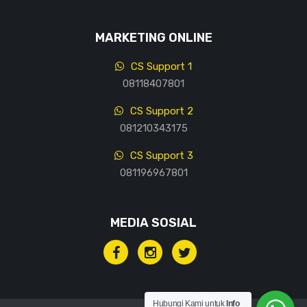
MARKETING ONLINE
CS Support 1
08118407801
CS Support 2
081210343175
CS Support 3
081196967801
MEDIA SOSIAL
Hubungi Kami untuk
Info