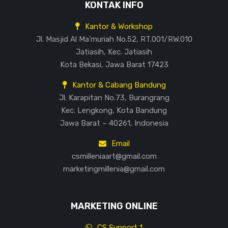
KONTAK INFO
Kantor & Workshop
Jl. Masjid Al Ma’muriah No.52, RT.001/RW.010
Jatiasih, Kec. Jatiasih
Kota Bekasi, Jawa Barat 17423
Kantor & Cabang Bandung
Jl. Karapitan No.73, Burangrang
Kec. Lengkong, Kota Bandung
Jawa Barat – 40261, Indonesia
Email
csmilleniaart@gmail.com
marketingmillenia@gmail.com
MARKETING ONLINE
CS Support 1