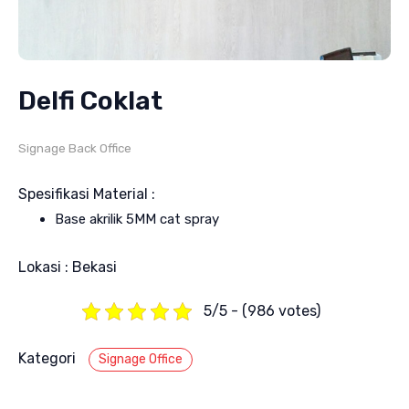
Delfi Coklat
Signage Back Office
Spesifikasi Material :
Base akrilik 5MM cat spray
Lokasi : Bekasi
5/5 - (986 votes)
Kategori
Signage Office