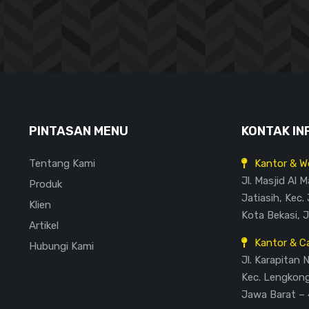
PINTASAN MENU
KONTAK IN
Tentang Kami
Kantor & W
Jl. Masjid Al 
Produk
Jatiasih, Kec. 
Klien
Kota Bekasi, 
Artikel
Kantor & C
Hubungi Kami
Jl. Karapitan 
Kec. Lengkon
Jawa Barat – 