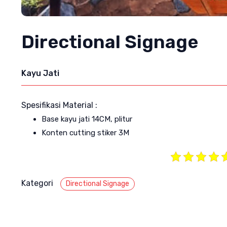
Directional Signage
Kayu Jati
Spesifikasi Material :
Base kayu jati 14CM, plitur
Konten cutting stiker 3M
Kategori
Directional Signage