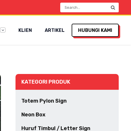
KLIEN
ARTIKEL
HUBUNGI KAMI
KATEGORI PRODUK
Totem Pylon Sign
Neon Box
Huruf Timbul / Letter Sign