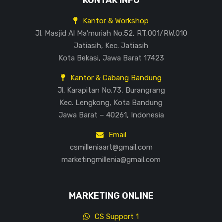
KONTAK INFO
Kantor & Workshop
Jl. Masjid Al Ma’muriah No.52, RT.001/RW.010
Jatiasih, Kec. Jatiasih
Kota Bekasi, Jawa Barat 17423
Kantor & Cabang Bandung
Jl. Karapitan No.73, Burangrang
Kec. Lengkong, Kota Bandung
Jawa Barat – 40261, Indonesia
Email
csmilleniaart@gmail.com
marketingmillenia@gmail.com
MARKETING ONLINE
CS Support 1