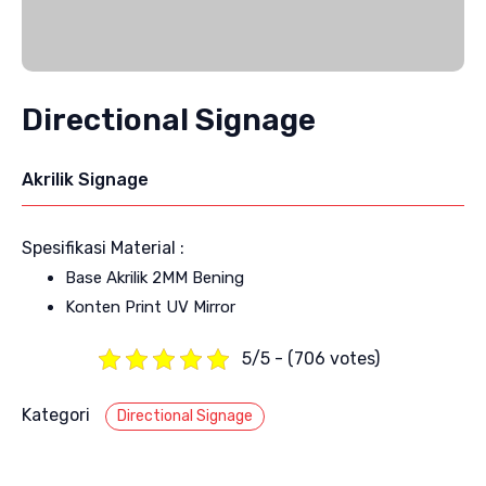
Directional Signage
Akrilik Signage
Spesifikasi Material :
Base Akrilik 2MM Bening
Konten Print UV Mirror
5/5 - (706 votes)
Kategori
Directional Signage