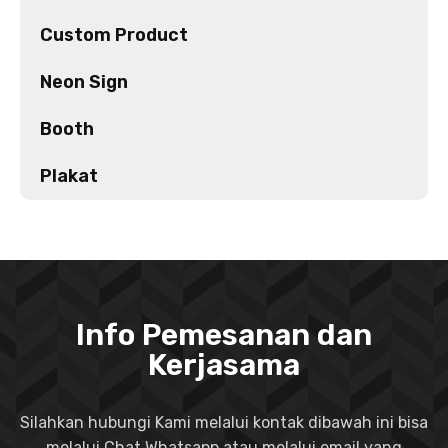
Custom Product
Neon Sign
Booth
Plakat
Info Pemesanan dan
Kerjasama
Silahkan hubungi Kami melalui kontak dibawah ini bisa
melalui Chat Whatsapp atau melalui email yang