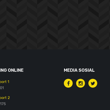
NG ONLINE
MEDIA SOSIAL
ort 1
01
ort 2
175