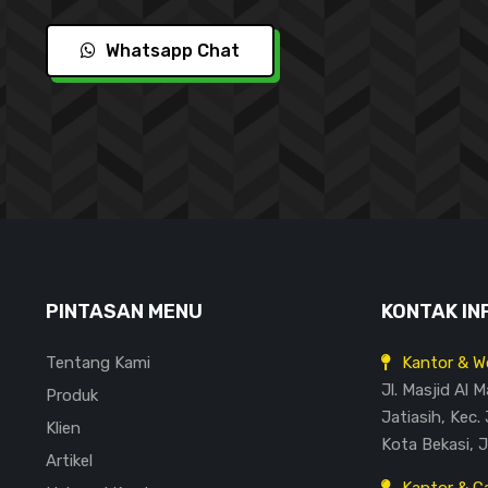
Whatsapp Chat
PINTASAN MENU
KONTAK IN
Tentang Kami
Kantor & W
Jl. Masjid Al 
Produk
Jatiasih, Kec. 
Klien
Kota Bekasi, 
Artikel