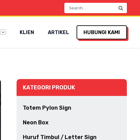
KLIEN
ARTIKEL
HUBUNGI KAMI
KATEGORI PRODUK
Totem Pylon Sign
Neon Box
Huruf Timbul / Letter Sign