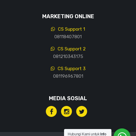
MARKETING ONLINE
CS Support 1
08118407801
CS Support 2
081210343175
CS Support 3
081196967801
MEDIA SOSIAL
Hubungi Kami untuk
Info