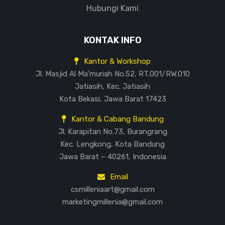
Hubungi Kami
KONTAK INFO
Kantor & Workshop
Jl. Masjid Al Ma’muriah No.52, RT.001/RW.010
Jatiasih, Kec. Jatiasih
Kota Bekasi, Jawa Barat 17423
Kantor & Cabang Bandung
Jl. Karapitan No.73, Burangrang
Kec. Lengkong, Kota Bandung
Jawa Barat – 40261, Indonesia
Email
csmilleniaart@gmail.com
marketingmillenia@gmail.com