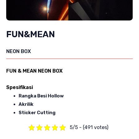
FUN&MEAN
NEON BOX
FUN & MEAN NEON BOX
Spesifikasi
Rangka Besi Hollow
Akrilik
Sticker Cutting
5/5 - (491 votes)