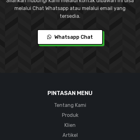
Silahkan hubungi Kami melalui kontak dibawah ini bisa
melalui Chat Whatsapp atau melalui email yang
tersedia.
Whatsapp Chat
PINTASAN MENU
Tentang Kami
Produk
Klien
Artikel