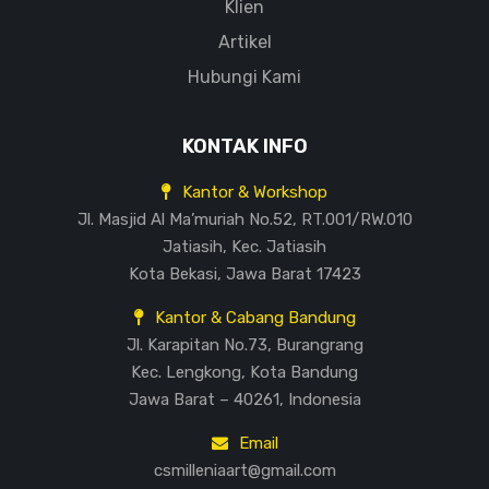
Klien
Artikel
Hubungi Kami
KONTAK INFO
Kantor & Workshop
Jl. Masjid Al Ma’muriah No.52, RT.001/RW.010
Jatiasih, Kec. Jatiasih
Kota Bekasi, Jawa Barat 17423
Kantor & Cabang Bandung
Jl. Karapitan No.73, Burangrang
Kec. Lengkong, Kota Bandung
Jawa Barat – 40261, Indonesia
Email
csmilleniaart@gmail.com