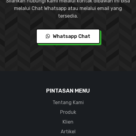
Silahkan hubungi Kami melalui kontak dibawah ini bisa
melalui Chat Whatsapp atau melalui email yang
tersedia.
Whatsapp Chat
PINTASAN MENU
Tentang Kami
Produk
Klien
Artikel