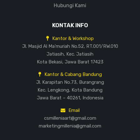
Hubungi Kami
KONTAK INFO
Kantor & Workshop
Jl. Masjid Al Ma’muriah No.52, RT.001/RW.010
Jatiasih, Kec. Jatiasih
Kota Bekasi, Jawa Barat 17423
Kantor & Cabang Bandung
Jl. Karapitan No.73, Burangrang
Kec. Lengkong, Kota Bandung
Jawa Barat – 40261, Indonesia
Email
csmilleniaart@gmail.com
marketingmillenia@gmail.com