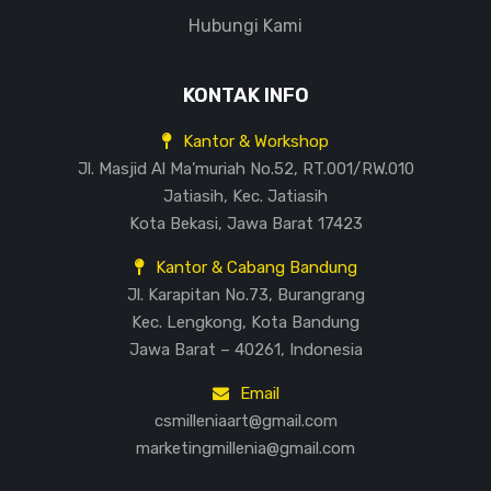
Hubungi Kami
KONTAK INFO
Kantor & Workshop
Jl. Masjid Al Ma’muriah No.52, RT.001/RW.010
Jatiasih, Kec. Jatiasih
Kota Bekasi, Jawa Barat 17423
Kantor & Cabang Bandung
Jl. Karapitan No.73, Burangrang
Kec. Lengkong, Kota Bandung
Jawa Barat – 40261, Indonesia
Email
csmilleniaart@gmail.com
marketingmillenia@gmail.com