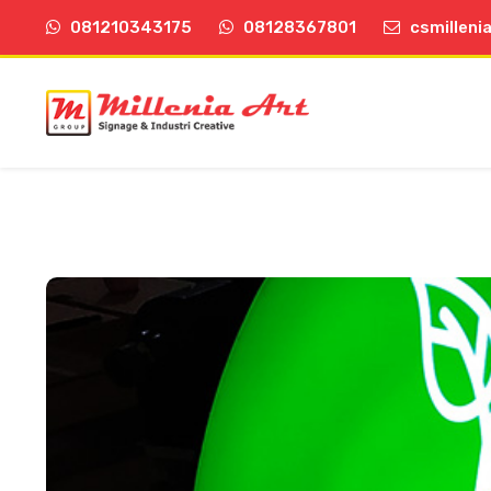
081210343175
08128367801
csmilleni