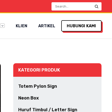
KLIEN
ARTIKEL
HUBUNGI KAMI
KATEGORI PRODUK
Totem Pylon Sign
Neon Box
Huruf Timbul / Letter Sign