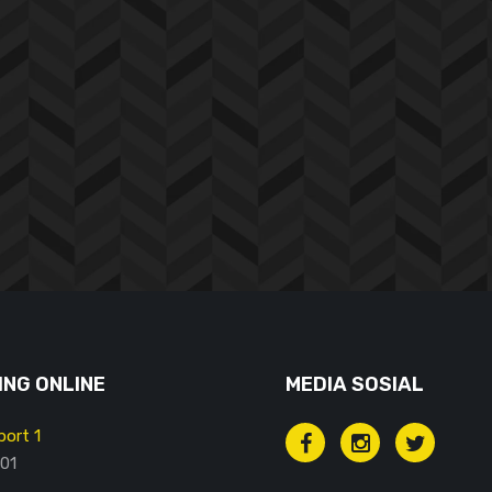
NG ONLINE
MEDIA SOSIAL
ort 1
01