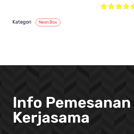
Kategori
Neon Box
Info Pemesanan
Kerjasama