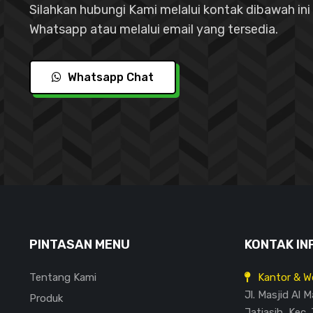
Silahkan hubungi Kami melalui kontak dibawah ini 
Whatsapp atau melalui email yang tersedia.
Whatsapp Chat
PINTASAN MENU
KONTAK IN
Tentang Kami
Kantor & W
Jl. Masjid Al 
Produk
Jatiasih, Kec. 