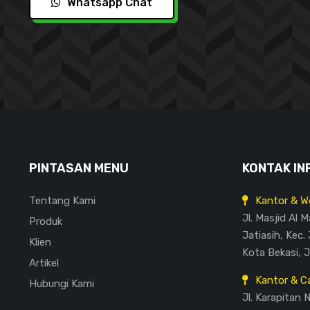
Whatsapp Chat
PINTASAN MENU
KONTAK IN
Tentang Kami
Kantor & W
Jl. Masjid Al 
Produk
Jatiasih, Kec. 
Klien
Kota Bekasi, 
Artikel
Kantor & C
Hubungi Kami
Jl. Karapitan 