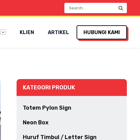
KLIEN
ARTIKEL
HUBUNGI KAMI
KATEGORI PRODUK
Totem Pylon Sign
Neon Box
Huruf Timbul / Letter Sign