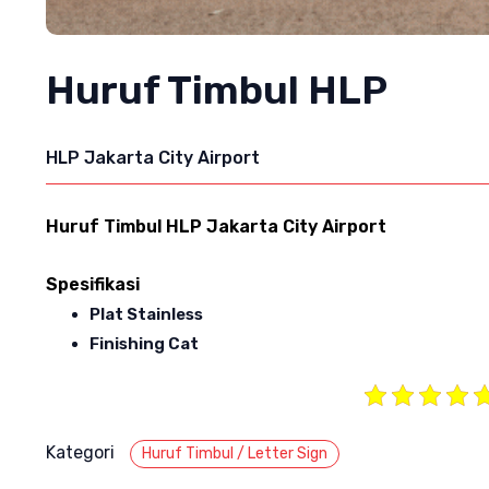
Huruf Timbul HLP
HLP Jakarta City Airport
Huruf Timbul HLP Jakarta City Airport
Spesifikasi
Plat Stainless
Finishing Cat
Kategori
Huruf Timbul / Letter Sign