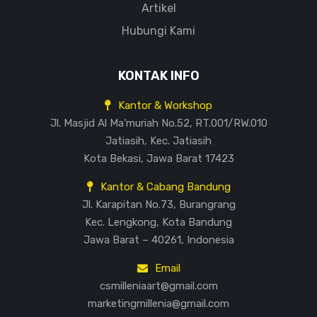
Artikel
Hubungi Kami
KONTAK INFO
Kantor & Workshop
Jl. Masjid Al Ma’muriah No.52, RT.001/RW.010
Jatiasih, Kec. Jatiasih
Kota Bekasi, Jawa Barat 17423
Kantor & Cabang Bandung
Jl. Karapitan No.73, Burangrang
Kec. Lengkong, Kota Bandung
Jawa Barat – 40261, Indonesia
Email
csmilleniaart@gmail.com
marketingmillenia@gmail.com