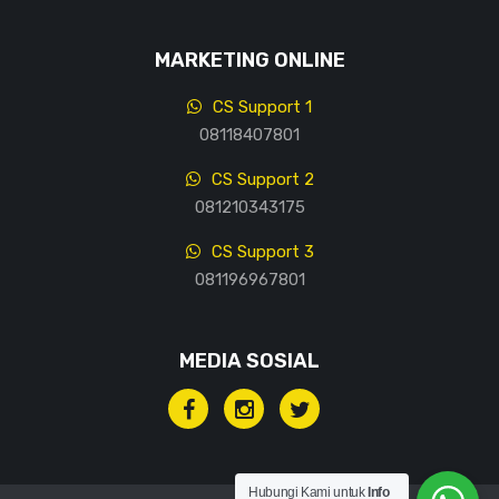
MARKETING ONLINE
CS Support 1
08118407801
CS Support 2
081210343175
CS Support 3
081196967801
MEDIA SOSIAL
Hubungi Kami untuk
Info