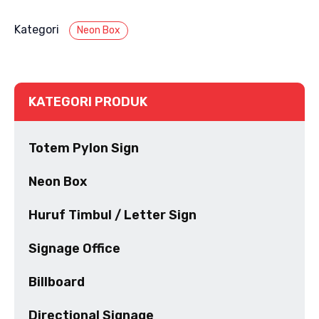
Kategori
Neon Box
KATEGORI PRODUK
Totem Pylon Sign
Neon Box
Huruf Timbul / Letter Sign
Signage Office
Billboard
Directional Signage