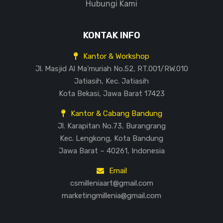
Hubungi Kami
KONTAK INFO
Kantor & Workshop
Jl. Masjid Al Ma’muriah No.52, RT.001/RW.010
Jatiasih, Kec. Jatiasih
Kota Bekasi, Jawa Barat 17423
Kantor & Cabang Bandung
Jl. Karapitan No.73, Burangrang
Kec. Lengkong, Kota Bandung
Jawa Barat – 40261, Indonesia
Email
csmilleniaart@gmail.com
marketingmillenia@gmail.com