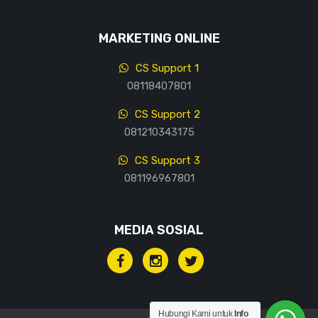
MARKETING ONLINE
CS Support 1
08118407801
CS Support 2
081210343175
CS Support 3
081196967801
MEDIA SOSIAL
Hubungi Kami untuk
Info