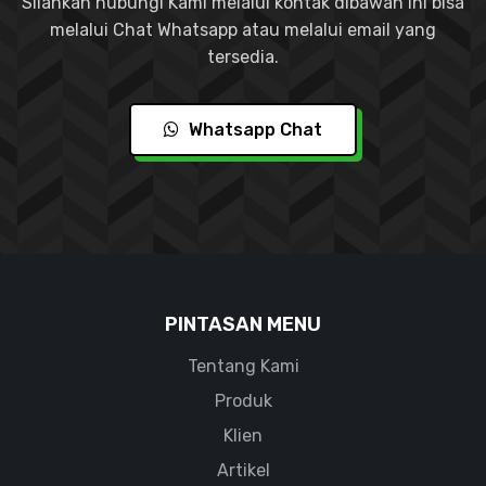
Silahkan hubungi Kami melalui kontak dibawah ini bisa
melalui Chat Whatsapp atau melalui email yang
tersedia.
Whatsapp Chat
PINTASAN MENU
Tentang Kami
Produk
Klien
Artikel