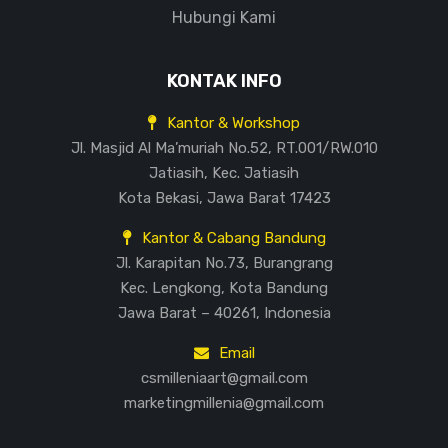
Hubungi Kami
KONTAK INFO
Kantor & Workshop
Jl. Masjid Al Ma’muriah No.52, RT.001/RW.010
Jatiasih, Kec. Jatiasih
Kota Bekasi, Jawa Barat 17423
Kantor & Cabang Bandung
Jl. Karapitan No.73, Burangrang
Kec. Lengkong, Kota Bandung
Jawa Barat – 40261, Indonesia
Email
csmilleniaart@gmail.com
marketingmillenia@gmail.com