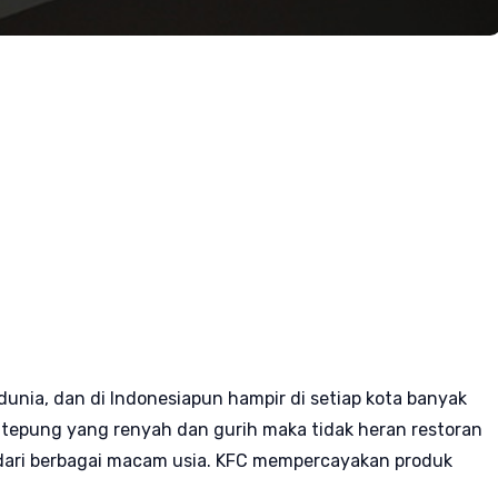
dunia, dan di Indonesiapun hampir di setiap kota banyak
g tepung yang renyah dan gurih maka tidak heran restoran
 dari berbagai macam usia. KFC mempercayakan produk