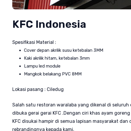
KFC Indonesia
Spesifikasi Material :
Cover depan akrilik susu ketebalan 3MM
Kaki akrilik hitam, ketebalan 3mm
Lampu led module
Mangkok belakang PVC 8MM
Lokasi pasang : Ciledug
Salah satu restoran waralaba yang dikenal di seluruh 
dibuka gerai gerai KFC .Dengan ciri khas ayam goren
KFC disukai hampir di semua lapisan masyarakat dan
rebrandingnya kepada kami.