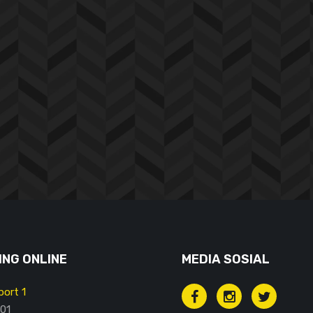
NG ONLINE
MEDIA SOSIAL
ort 1
01