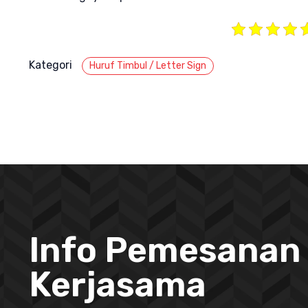
Kategori
Huruf Timbul / Letter Sign
Info Pemesanan
Kerjasama