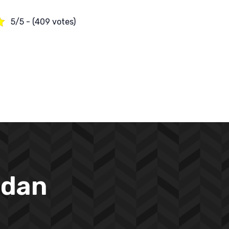
5/5 - (409 votes)
 dan