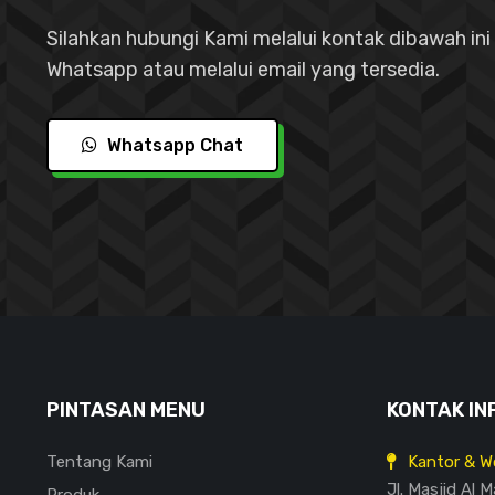
Silahkan hubungi Kami melalui kontak dibawah ini 
Whatsapp atau melalui email yang tersedia.
Whatsapp Chat
PINTASAN MENU
KONTAK IN
Tentang Kami
Kantor & W
Jl. Masjid Al 
Produk