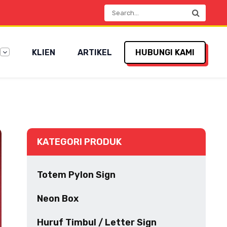
KLIEN
ARTIKEL
HUBUNGI KAMI
KATEGORI PRODUK
Totem Pylon Sign
Neon Box
Huruf Timbul / Letter Sign