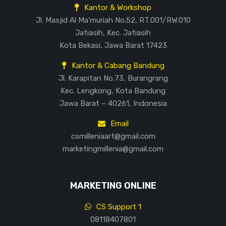
Kantor & Workshop
Jl. Masjid Al Ma’muriah No.52, RT.001/RW.010
Jatiasih, Kec. Jatiasih
Kota Bekasi, Jawa Barat 17423
Kantor & Cabang Bandung
Jl. Karapitan No.73, Burangrang
Kec. Lengkong, Kota Bandung
Jawa Barat – 40261, Indonesia
Email
csmilleniaart@gmail.com
marketingmillenia@gmail.com
MARKETING ONLINE
CS Support 1
08118407801