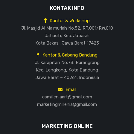
KONTAK INFO
Kantor & Workshop
Jl. Masjid Al Ma’muriah No.52, RT.001/RW.010
Jatiasih, Kec. Jatiasih
Kota Bekasi, Jawa Barat 17423
Kantor & Cabang Bandung
Jl. Karapitan No.73, Burangrang
Kec. Lengkong, Kota Bandung
Jawa Barat – 40261, Indonesia
Email
csmilleniaart@gmail.com
marketingmillenia@gmail.com
MARKETING ONLINE