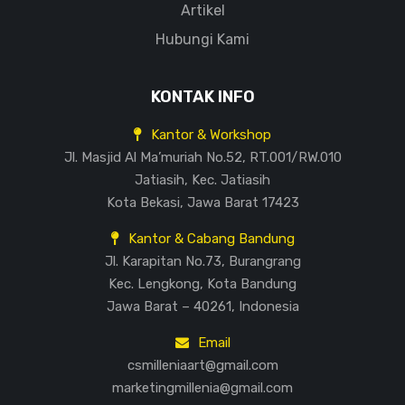
Artikel
Hubungi Kami
KONTAK INFO
Kantor & Workshop
Jl. Masjid Al Ma’muriah No.52, RT.001/RW.010
Jatiasih, Kec. Jatiasih
Kota Bekasi, Jawa Barat 17423
Kantor & Cabang Bandung
Jl. Karapitan No.73, Burangrang
Kec. Lengkong, Kota Bandung
Jawa Barat – 40261, Indonesia
Email
csmilleniaart@gmail.com
marketingmillenia@gmail.com