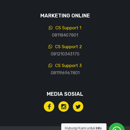
MARKETING ONLINE
CS Support 1
08118407801
CS Support 2
081210343175
CS Support 3
081196967801
MEDIA SOSIAL
Hubungi Kami untuk
Info