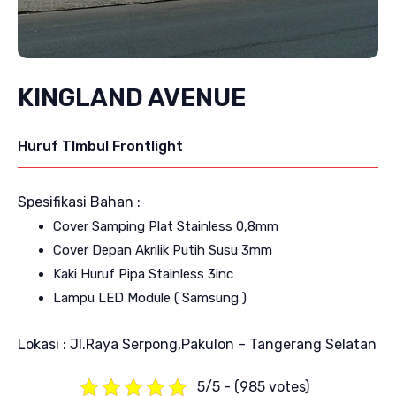
KINGLAND AVENUE
Huruf TImbul Frontlight
Spesifikasi Bahan :
Cover Samping Plat Stainless 0,8mm
Cover Depan Akrilik Putih Susu 3mm
Kaki Huruf Pipa Stainless 3inc
Lampu LED Module ( Samsung )
Lokasi : Jl.Raya Serpong,Pakulon – Tangerang Selatan
5/5 - (985 votes)