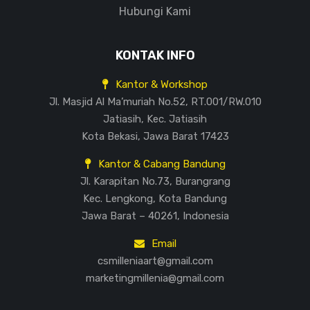
Hubungi Kami
KONTAK INFO
Kantor & Workshop
Jl. Masjid Al Ma’muriah No.52, RT.001/RW.010
Jatiasih, Kec. Jatiasih
Kota Bekasi, Jawa Barat 17423
Kantor & Cabang Bandung
Jl. Karapitan No.73, Burangrang
Kec. Lengkong, Kota Bandung
Jawa Barat – 40261, Indonesia
Email
csmilleniaart@gmail.com
marketingmillenia@gmail.com