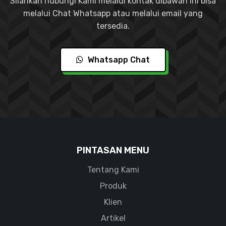
Silahkan hubungi Kami melalui kontak dibawah ini bisa
melalui Chat Whatsapp atau melalui email yang
tersedia.
Whatsapp Chat
PINTASAN MENU
Tentang Kami
Produk
Klien
Artikel