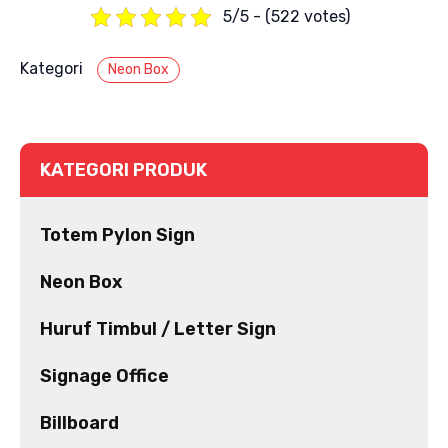
5/5 - (522 votes)
Kategori
Neon Box
KATEGORI PRODUK
Totem Pylon Sign
Neon Box
Huruf Timbul / Letter Sign
Signage Office
Billboard