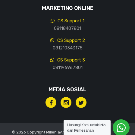
MARKETING ONLINE
CS Support 1
08118407801
CS Support 2
081210343175
CS Support 3
081196967801
MEDIA SOSIAL
Hubungi Kami untuk
Info
dan Pemesanan
© 2026 Copyright MilleniaArt, All rights reserved.