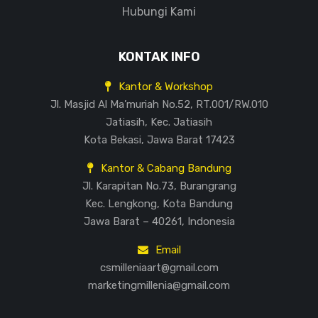
Hubungi Kami
KONTAK INFO
Kantor & Workshop
Jl. Masjid Al Ma’muriah No.52, RT.001/RW.010
Jatiasih, Kec. Jatiasih
Kota Bekasi, Jawa Barat 17423
Kantor & Cabang Bandung
Jl. Karapitan No.73, Burangrang
Kec. Lengkong, Kota Bandung
Jawa Barat – 40261, Indonesia
Email
csmilleniaart@gmail.com
marketingmillenia@gmail.com