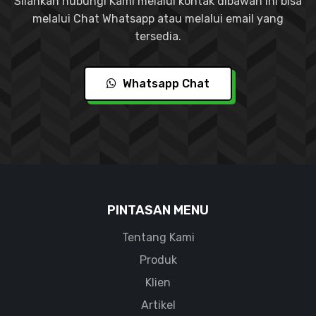
Silahkan hubungi Kami melalui kontak dibawah ini bisa
melalui Chat Whatsapp atau melalui email yang
tersedia.
Whatsapp Chat
PINTASAN MENU
Tentang Kami
Produk
Klien
Artikel