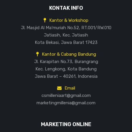
KONTAK INFO
Kantor & Workshop
Jl. Masjid Al Ma’muriah No.52, RT.001/RW.010
Jatiasih, Kec. Jatiasih
Kota Bekasi, Jawa Barat 17423
Kantor & Cabang Bandung
Jl. Karapitan No.73, Burangrang
Kec. Lengkong, Kota Bandung
Jawa Barat – 40261, Indonesia
Email
csmilleniaart@gmail.com
marketingmillenia@gmail.com
MARKETING ONLINE