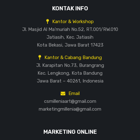
KONTAK INFO
Kantor & Workshop
Jl. Masjid Al Ma’muriah No.52, RT.001/RW.010
Jatiasih, Kec. Jatiasih
Kota Bekasi, Jawa Barat 17423
Kantor & Cabang Bandung
Jl. Karapitan No.73, Burangrang
Kec. Lengkong, Kota Bandung
Jawa Barat – 40261, Indonesia
Email
csmilleniaart@gmail.com
marketingmillenia@gmail.com
MARKETING ONLINE