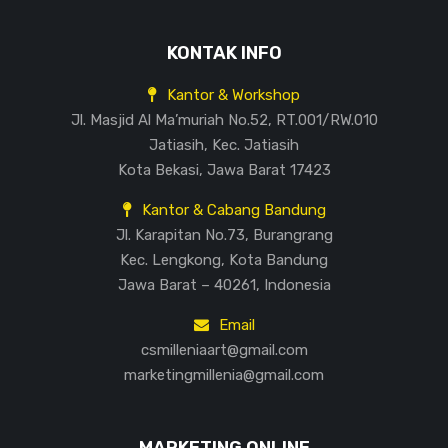
KONTAK INFO
Kantor & Workshop
Jl. Masjid Al Ma’muriah No.52, RT.001/RW.010
Jatiasih, Kec. Jatiasih
Kota Bekasi, Jawa Barat 17423
Kantor & Cabang Bandung
Jl. Karapitan No.73, Burangrang
Kec. Lengkong, Kota Bandung
Jawa Barat – 40261, Indonesia
Email
csmilleniaart@gmail.com
marketingmillenia@gmail.com