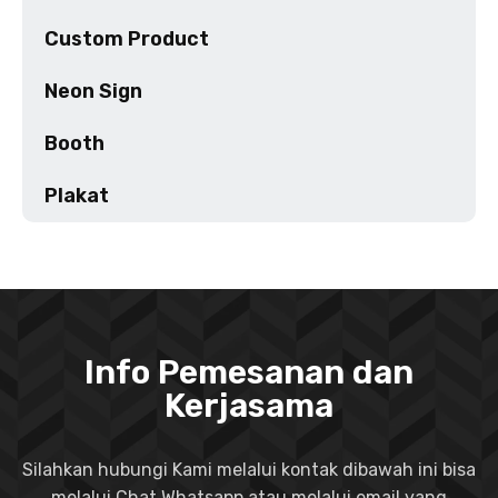
Custom Product
Neon Sign
Booth
Plakat
Info Pemesanan dan
Kerjasama
Silahkan hubungi Kami melalui kontak dibawah ini bisa
melalui Chat Whatsapp atau melalui email yang