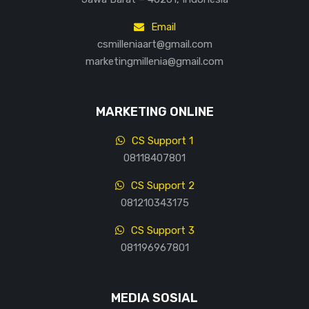
Email
csmilleniaart@gmail.com
marketingmillenia@gmail.com
MARKETING ONLINE
CS Support 1
08118407801
CS Support 2
081210343175
CS Support 3
081196967801
MEDIA SOSIAL