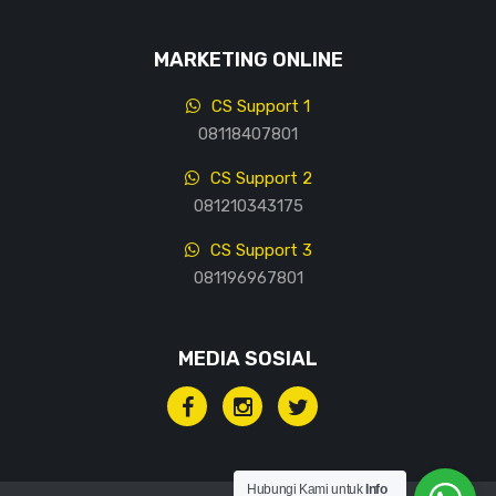
MARKETING ONLINE
CS Support 1
08118407801
CS Support 2
081210343175
CS Support 3
081196967801
MEDIA SOSIAL
Hubungi Kami untuk
Info