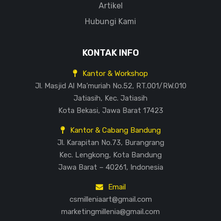
Artikel
Hubungi Kami
KONTAK INFO
Kantor & Workshop
Jl. Masjid Al Ma’muriah No.52, RT.001/RW.010
Jatiasih, Kec. Jatiasih
Kota Bekasi, Jawa Barat 17423
Kantor & Cabang Bandung
Jl. Karapitan No.73, Burangrang
Kec. Lengkong, Kota Bandung
Jawa Barat – 40261, Indonesia
Email
csmilleniaart@gmail.com
marketingmillenia@gmail.com