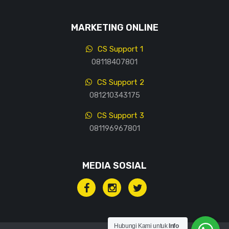
MARKETING ONLINE
CS Support 1
08118407801
CS Support 2
081210343175
CS Support 3
081196967801
MEDIA SOSIAL
Hubungi Kami untuk
Info