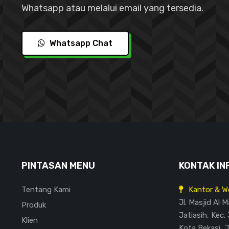
Whatsapp atau melalui email yang tersedia.
Whatsapp Chat
PINTASAN MENU
KONTAK IN
Tentang Kami
Kantor & W
Jl. Masjid Al 
Produk
Jatiasih, Kec. 
Klien
Kota Bekasi, 