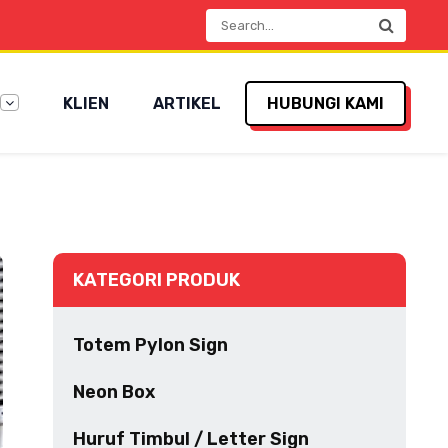
KLIEN
ARTIKEL
HUBUNGI KAMI
KATEGORI PRODUK
Totem Pylon Sign
Neon Box
Huruf Timbul / Letter Sign