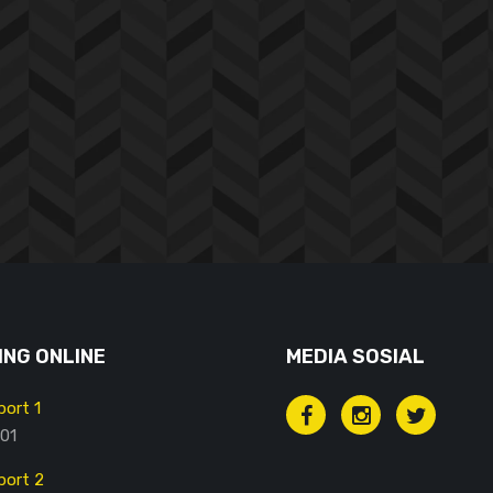
NG ONLINE
MEDIA SOSIAL
ort 1
01
ort 2