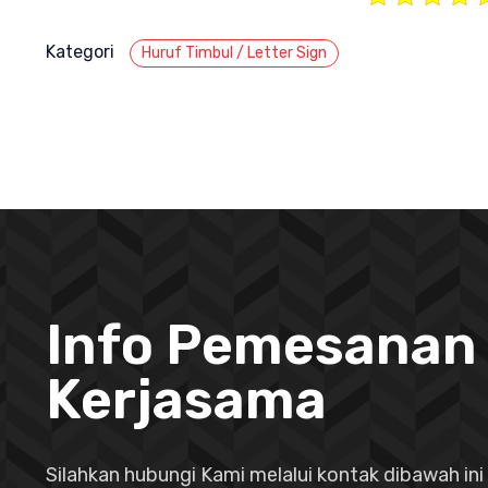
Kategori
Huruf Timbul / Letter Sign
Info Pemesanan
Kerjasama
Silahkan hubungi Kami melalui kontak dibawah ini 