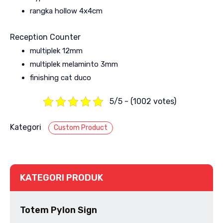
rangka hollow 4x4cm
Reception Counter
multiplek 12mm
multiplek melaminto 3mm
finishing cat duco
5/5 - (1002 votes)
Kategori
Custom Product
KATEGORI PRODUK
Totem Pylon Sign