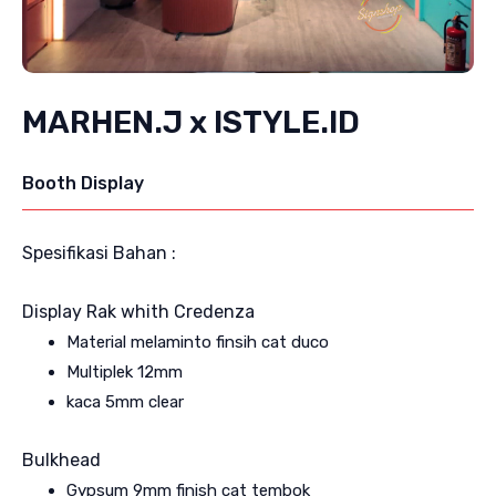
MARHEN.J x ISTYLE.ID
Booth Display
Spesifikasi Bahan :
Display Rak whith Credenza
Material melaminto finsih cat duco
Multiplek 12mm
kaca 5mm clear
Bulkhead
Gypsum 9mm finish cat tembok