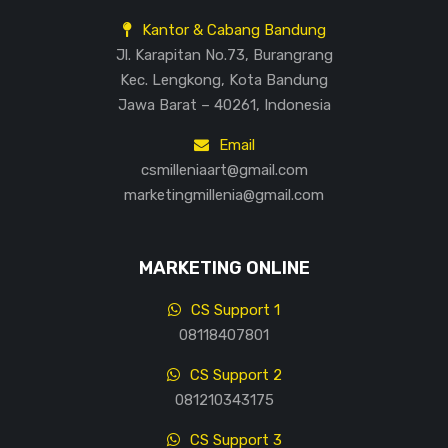
Kantor & Cabang Bandung
Jl. Karapitan No.73, Burangrang
Kec. Lengkong, Kota Bandung
Jawa Barat – 40261, Indonesia
Email
csmilleniaart@gmail.com
marketingmillenia@gmail.com
MARKETING ONLINE
CS Support 1
08118407801
CS Support 2
081210343175
CS Support 3