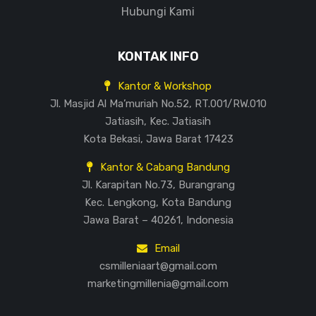
Hubungi Kami
KONTAK INFO
Kantor & Workshop
Jl. Masjid Al Ma’muriah No.52, RT.001/RW.010
Jatiasih, Kec. Jatiasih
Kota Bekasi, Jawa Barat 17423
Kantor & Cabang Bandung
Jl. Karapitan No.73, Burangrang
Kec. Lengkong, Kota Bandung
Jawa Barat – 40261, Indonesia
Email
csmilleniaart@gmail.com
marketingmillenia@gmail.com