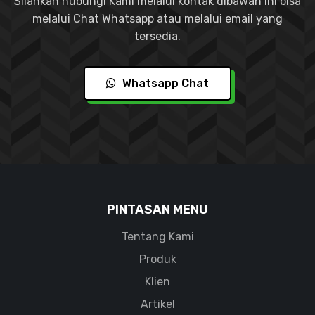
Silahkan hubungi Kami melalui kontak dibawah ini bisa
melalui Chat Whatsapp atau melalui email yang
tersedia.
Whatsapp Chat
PINTASAN MENU
Tentang Kami
Produk
Klien
Artikel