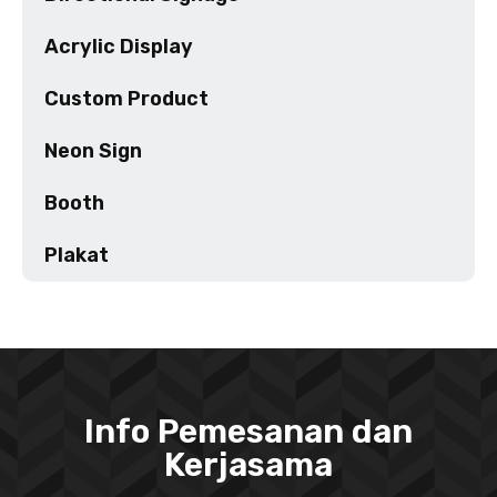
Acrylic Display
Custom Product
Neon Sign
Booth
Plakat
Info Pemesanan dan
Kerjasama