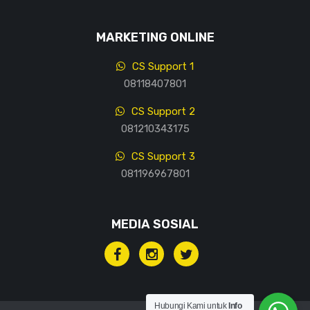
MARKETING ONLINE
CS Support 1
08118407801
CS Support 2
081210343175
CS Support 3
081196967801
MEDIA SOSIAL
Hubungi Kami untuk
Info