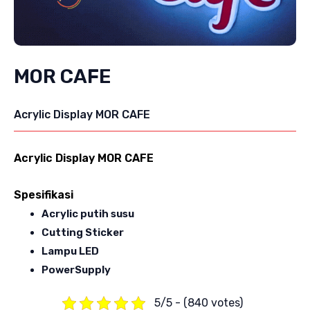
MOR CAFE
Acrylic Display MOR CAFE
Acrylic Display MOR CAFE
Spesifikasi
Acrylic putih susu
Cutting Sticker
Lampu LED
PowerSupply
5/5 - (840 votes)