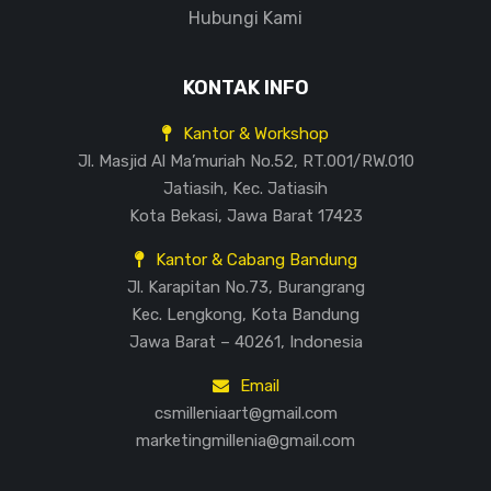
Hubungi Kami
KONTAK INFO
Kantor & Workshop
Jl. Masjid Al Ma’muriah No.52, RT.001/RW.010
Jatiasih, Kec. Jatiasih
Kota Bekasi, Jawa Barat 17423
Kantor & Cabang Bandung
Jl. Karapitan No.73, Burangrang
Kec. Lengkong, Kota Bandung
Jawa Barat – 40261, Indonesia
Email
csmilleniaart@gmail.com
marketingmillenia@gmail.com