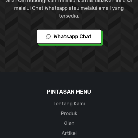
Silahkan hubungi Kami melalui kontak dibawah ini bisa
melalui Chat Whatsapp atau melalui email yang
tersedia.
Whatsapp Chat
PINTASAN MENU
Tentang Kami
Produk
Klien
Artikel