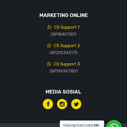
MARKETING ONLINE
CS Support 1
08118407801
CS Support 2
081210343175
CS Support 3
081196967801
MEDIA SOSIAL
Hubungi Kami untuk
Info