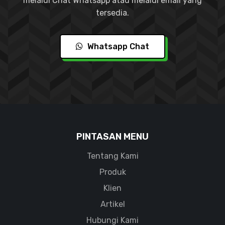
melalui Chat Whatsapp atau melalui email yang
tersedia.
Whatsapp Chat
PINTASAN MENU
Tentang Kami
Produk
Klien
Artikel
Hubungi Kami