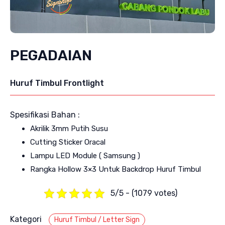
PEGADAIAN
Huruf Timbul Frontlight
Spesifikasi Bahan :
Akrilik 3mm Putih Susu
Cutting Sticker Oracal
Lampu LED Module ( Samsung )
Rangka Hollow 3×3 Untuk Backdrop Huruf Timbul
5/5 - (1079 votes)
Kategori
Huruf Timbul / Letter Sign