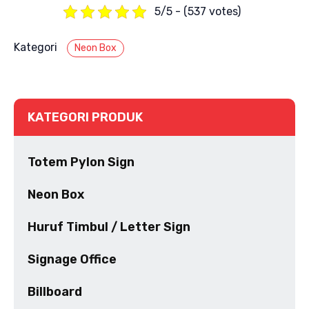
5/5 - (537 votes)
Kategori
Neon Box
KATEGORI PRODUK
Totem Pylon Sign
Neon Box
Huruf Timbul / Letter Sign
Signage Office
Billboard