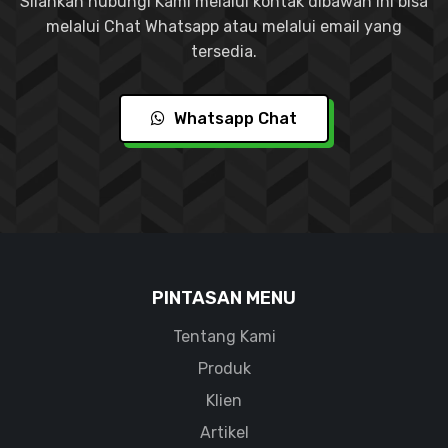
Silahkan hubungi Kami melalui kontak dibawah ini bisa
melalui Chat Whatsapp atau melalui email yang
tersedia.
Whatsapp Chat
PINTASAN MENU
Tentang Kami
Produk
Klien
Artikel