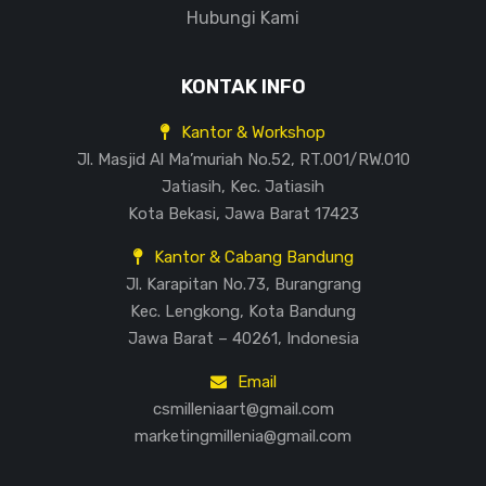
Hubungi Kami
KONTAK INFO
Kantor & Workshop
Jl. Masjid Al Ma’muriah No.52, RT.001/RW.010
Jatiasih, Kec. Jatiasih
Kota Bekasi, Jawa Barat 17423
Kantor & Cabang Bandung
Jl. Karapitan No.73, Burangrang
Kec. Lengkong, Kota Bandung
Jawa Barat – 40261, Indonesia
Email
csmilleniaart@gmail.com
marketingmillenia@gmail.com