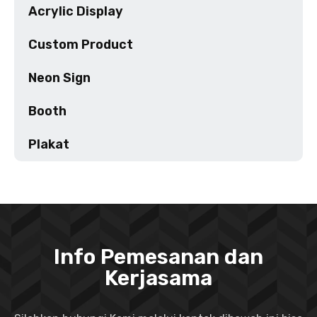
Acrylic Display
Custom Product
Neon Sign
Booth
Plakat
Info Pemesanan dan
Kerjasama