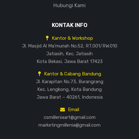
Hubungi Kami
KONTAK INFO
Kantor & Workshop
Jl. Masjid Al Ma’muriah No.52, RT.001/RW.010
Jatiasih, Kec. Jatiasih
Kota Bekasi, Jawa Barat 17423
Kantor & Cabang Bandung
Jl. Karapitan No.73, Burangrang
Kec. Lengkong, Kota Bandung
Jawa Barat – 40261, Indonesia
Email
csmilleniaart@gmail.com
marketingmillenia@gmail.com