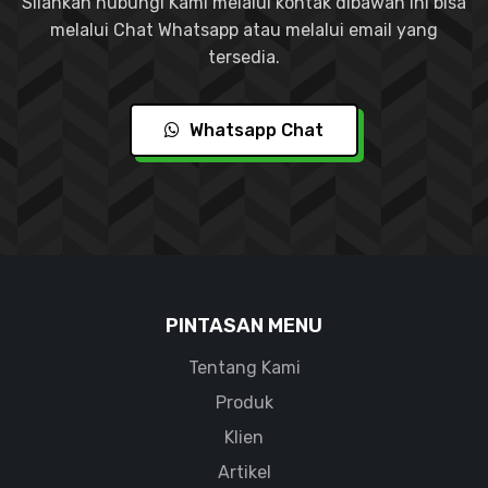
Silahkan hubungi Kami melalui kontak dibawah ini bisa
melalui Chat Whatsapp atau melalui email yang
tersedia.
Whatsapp Chat
PINTASAN MENU
Tentang Kami
Produk
Klien
Artikel